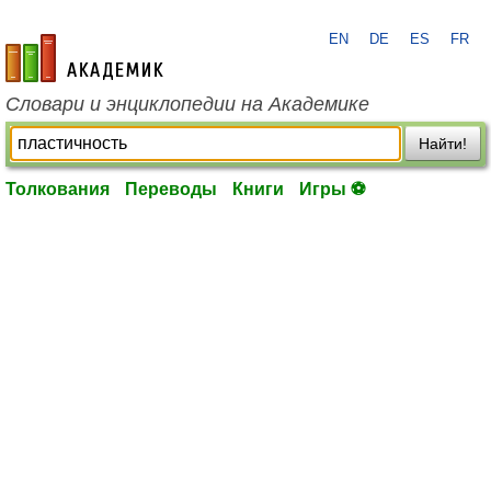
EN
DE
ES
FR
academic.ru
Словари и энциклопедии на Академике
Найти!
Толкования
Переводы
Книги
Игры ⚽