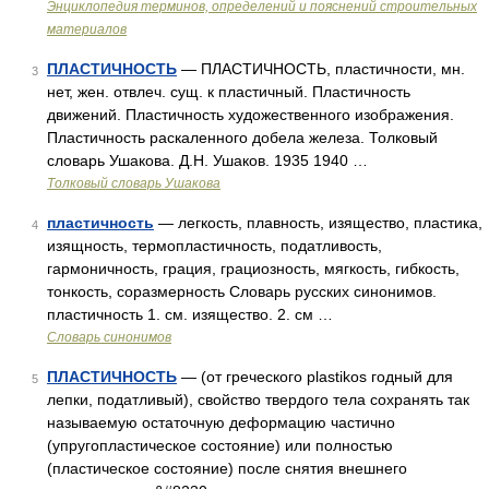
Энциклопедия терминов, определений и пояснений строительных
материалов
ПЛАСТИЧНОСТЬ
— ПЛАСТИЧНОСТЬ, пластичности, мн.
3
нет, жен. отвлеч. сущ. к пластичный. Пластичность
движений. Пластичность художественного изображения.
Пластичность раскаленного добела железа. Толковый
словарь Ушакова. Д.Н. Ушаков. 1935 1940 …
Толковый словарь Ушакова
пластичность
— легкость, плавность, изящество, пластика,
4
изящность, термопластичность, податливость,
гармоничность, грация, грациозность, мягкость, гибкость,
тонкость, соразмерность Словарь русских синонимов.
пластичность 1. см. изящество. 2. см …
Словарь синонимов
ПЛАСТИЧНОСТЬ
— (от греческого plastikos годный для
5
лепки, податливый), свойство твердого тела сохранять так
называемую остаточную деформацию частично
(упругопластическое состояние) или полностью
(пластическое состояние) после снятия внешнего