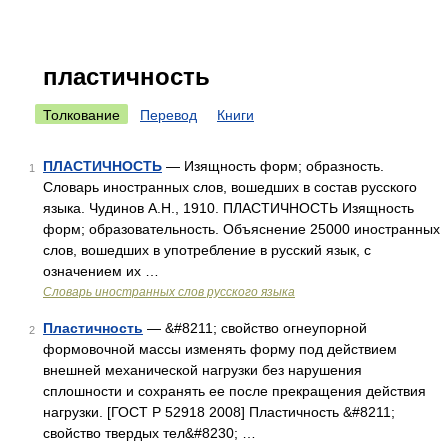
пластичность
Толкование
Перевод
Книги
ПЛАСТИЧНОСТЬ
— Изящность форм; образность.
1
Словарь иностранных слов, вошедших в состав русского
языка. Чудинов А.Н., 1910. ПЛАСТИЧНОСТЬ Изящность
форм; образовательность. Объяснение 25000 иностранных
слов, вошедших в употребление в русский язык, с
означением их …
Словарь иностранных слов русского языка
Пластичность
— &#8211; свойство огнеупорной
2
формовочной массы изменять форму под действием
внешней механической нагрузки без нарушения
сплошности и сохранять ее после прекращения действия
нагрузки. [ГОСТ Р 52918 2008] Пластичность &#8211;
свойство твердых тел&#8230; …